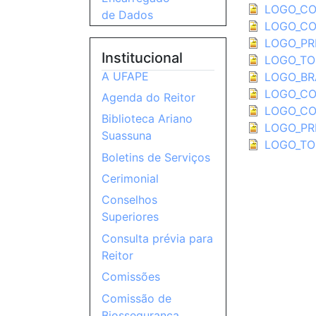
LOGO_CO
de Dados
LOGO_CO
LOGO_PR
Institucional
LOGO_TO
A UFAPE
LOGO_BR
LOGO_CO
Agenda do Reitor
LOGO_CO
Biblioteca Ariano
LOGO_PR
Suassuna
LOGO_TO
Boletins de Serviços
Cerimonial
Conselhos
Superiores
Consulta prévia para
Reitor
Comissões
Comissão de
Biossegurança