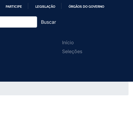
PARTICIPE
LEGISLAÇÃO
ÓRGÃOS DO GOVERNO
Buscar
Main
Início
Seleções
navigation