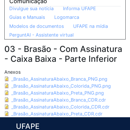
Comunicação
Divulgue sua notícia
Informa UFAPE
Guias e Manuais
Logomarca
Modelos de documentos
UFAPE na mídia
PerguntAI - Assistente virtual
03 - Brasão - Com Assinatura
- Caixa Baixa - Parte Inferior
Anexos
_Brasão_AssinaturaAbaixo_Branca_PNG.png
_Brasão_AssinaturaAbaixo_Colorida_PNG.png
_Brasão_AssinaturaAbaixo_Preta_PNG.png
_Brasão_AssinaturaAbaixo_Branca_CDR.cdr
_Brasão_AssinaturaAbaixo_Colorida_CDR.cdr
_Brasão_AssinaturaAbaixo_Preta_CDR.cdr
UFAPE