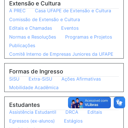
Extensão e Cultura
A PREC
Casa UFAPE de Extensão e Cultura
Comissão de Extensão e Cultura
Editais e Chamadas
Eventos
Normas e Resoluções
Programas e Projetos
Publicações
Comitê Interno de Empresas Juniores da UFAPE
Formas de Ingresso
SiSU
Extra-SiSU
Ações Afirmativas
Mobilidade Acadêmica
Estudantes
Assistência Estudantil
DRCA
Editais
Egressos (ex-alunos)
Estágios