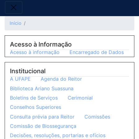
Início
Acesso à Informação
Acesso à informação
Encarregado de Dados
Institucional
A UFAPE
Agenda do Reitor
Biblioteca Ariano Suassuna
Boletins de Serviços
Cerimonial
Conselhos Superiores
Consulta prévia para Reitor
Comissões
Comissão de Biossegurança
Decisões, resoluções, portarias e ofícios