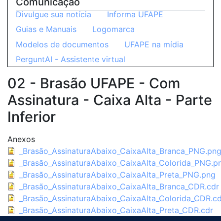
Comunicação
Divulgue sua notícia
Informa UFAPE
Guias e Manuais
Logomarca
Modelos de documentos
UFAPE na mídia
PerguntAI - Assistente virtual
02 - Brasão UFAPE - Com
Assinatura - Caixa Alta - Parte
Inferior
Anexos
_Brasão_AssinaturaAbaixo_CaixaAlta_Branca_PNG.pn
_Brasão_AssinaturaAbaixo_CaixaAlta_Colorida_PNG.p
_Brasão_AssinaturaAbaixo_CaixaAlta_Preta_PNG.png
_Brasão_AssinaturaAbaixo_CaixaAlta_Branca_CDR.cdr
_Brasão_AssinaturaAbaixo_CaixaAlta_Colorida_CDR.cd
_Brasão_AssinaturaAbaixo_CaixaAlta_Preta_CDR.cdr