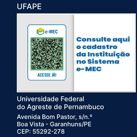
UFAPE
Universidade Federal
do Agreste de Pernambuco
Avenida Bom Pastor, s/n.º
Boa Vista - Garanhuns/PE
CEP: 55292-278