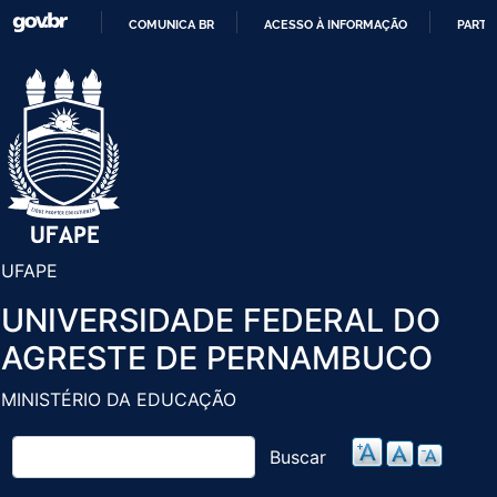
Pular
COMUNICA BR
ACESSO À INFORMAÇÃO
PARTI
para
IR
o
PARA
conteúdo
O
principal
CONTEÚDO
UFAPE
UNIVERSIDADE FEDERAL DO
AGRESTE DE PERNAMBUCO
MINISTÉRIO DA EDUCAÇÃO
Buscar
Buscar