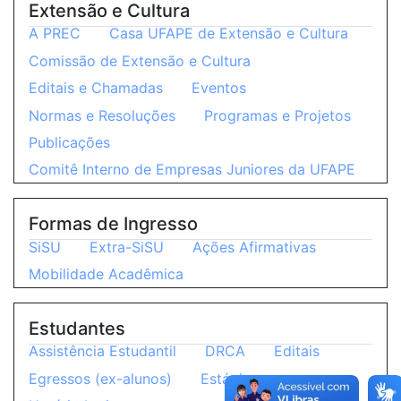
Extensão e Cultura
A PREC
Casa UFAPE de Extensão e Cultura
Comissão de Extensão e Cultura
Editais e Chamadas
Eventos
Normas e Resoluções
Programas e Projetos
Publicações
Comitê Interno de Empresas Juniores da UFAPE
Formas de Ingresso
SiSU
Extra-SiSU
Ações Afirmativas
Mobilidade Acadêmica
Estudantes
Assistência Estudantil
DRCA
Editais
Egressos (ex-alunos)
Estágios