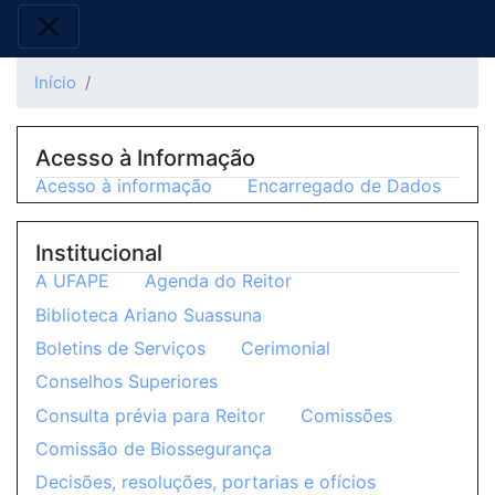
Início
Acesso à Informação
Acesso à informação
Encarregado de Dados
Institucional
A UFAPE
Agenda do Reitor
Biblioteca Ariano Suassuna
Boletins de Serviços
Cerimonial
Conselhos Superiores
Consulta prévia para Reitor
Comissões
Comissão de Biossegurança
Decisões, resoluções, portarias e ofícios