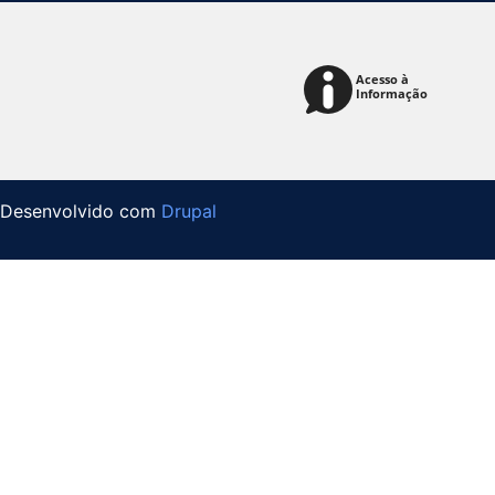
Desenvolvido com
Drupal