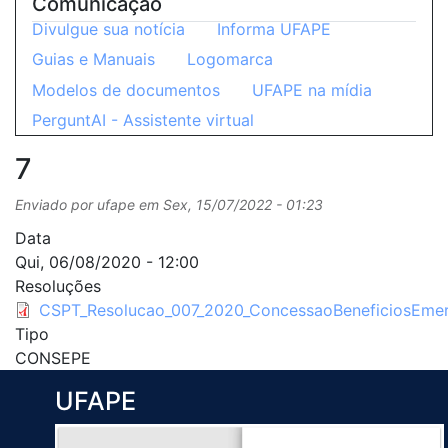
Comunicação
Divulgue sua notícia
Informa UFAPE
Guias e Manuais
Logomarca
Modelos de documentos
UFAPE na mídia
PerguntAI - Assistente virtual
7
Enviado por
ufape
em
Sex, 15/07/2022 - 01:23
Data
Qui, 06/08/2020 - 12:00
Resoluções
CSPT_Resolucao_007_2020_ConcessaoBeneficiosEmer
Tipo
CONSEPE
UFAPE