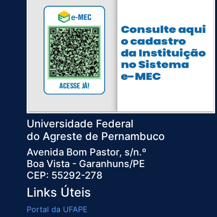
Universidade Federal
do Agreste de Pernambuco
Avenida Bom Pastor, s/n.º
Boa Vista - Garanhuns/PE
CEP: 55292-278
Links Úteis
Portal da UFAPE