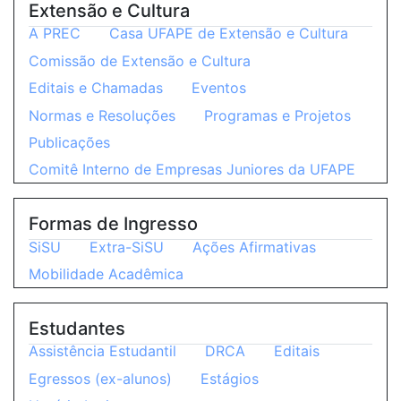
Extensão e Cultura
A PREC
Casa UFAPE de Extensão e Cultura
Comissão de Extensão e Cultura
Editais e Chamadas
Eventos
Normas e Resoluções
Programas e Projetos
Publicações
Comitê Interno de Empresas Juniores da UFAPE
Formas de Ingresso
SiSU
Extra-SiSU
Ações Afirmativas
Mobilidade Acadêmica
Estudantes
Assistência Estudantil
DRCA
Editais
Egressos (ex-alunos)
Estágios