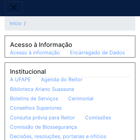
Início
Acesso à Informação
Acesso à informação
Encarregado de Dados
Institucional
A UFAPE
Agenda do Reitor
Biblioteca Ariano Suassuna
Boletins de Serviços
Cerimonial
Conselhos Superiores
Consulta prévia para Reitor
Comissões
Comissão de Biossegurança
Decisões, resoluções, portarias e ofícios