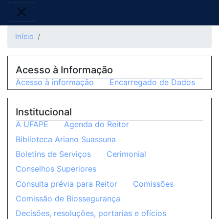
Início
Acesso à Informação
Acesso à informação
Encarregado de Dados
Institucional
A UFAPE
Agenda do Reitor
Biblioteca Ariano Suassuna
Boletins de Serviços
Cerimonial
Conselhos Superiores
Consulta prévia para Reitor
Comissões
Comissão de Biossegurança
Decisões, resoluções, portarias e ofícios