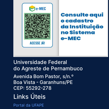
Universidade Federal
do Agreste de Pernambuco
Avenida Bom Pastor, s/n.º
Boa Vista - Garanhuns/PE
CEP: 55292-278
Links Úteis
Portal da UFAPE