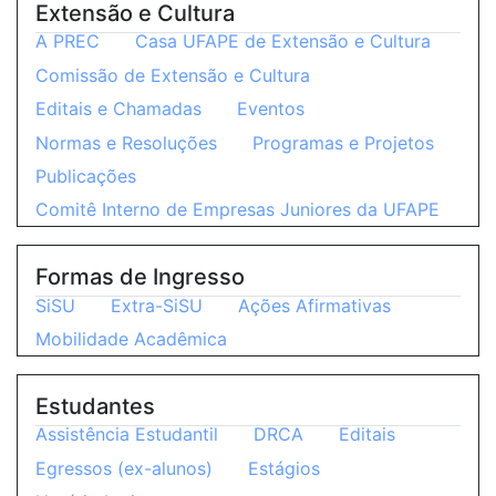
Extensão e Cultura
A PREC
Casa UFAPE de Extensão e Cultura
Comissão de Extensão e Cultura
Editais e Chamadas
Eventos
Normas e Resoluções
Programas e Projetos
Publicações
Comitê Interno de Empresas Juniores da UFAPE
Formas de Ingresso
SiSU
Extra-SiSU
Ações Afirmativas
Mobilidade Acadêmica
Estudantes
Assistência Estudantil
DRCA
Editais
Egressos (ex-alunos)
Estágios