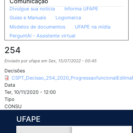
Comunicação
Divulgue sua notícia
Informa UFAPE
Guias e Manuais
Logomarca
Modelos de documentos
UFAPE na mídia
PerguntAI - Assistente virtual
254
Enviado por
ufape
em
Sex, 15/07/2022 - 00:45
Decisões
CSPT_Decisao_254_2020_ProgressaofuncionalEdilmaP
Data
Ter, 10/11/2020 - 12:00
Tipo
CONSU
UFAPE