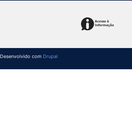
Desenvolvido com
Drupal