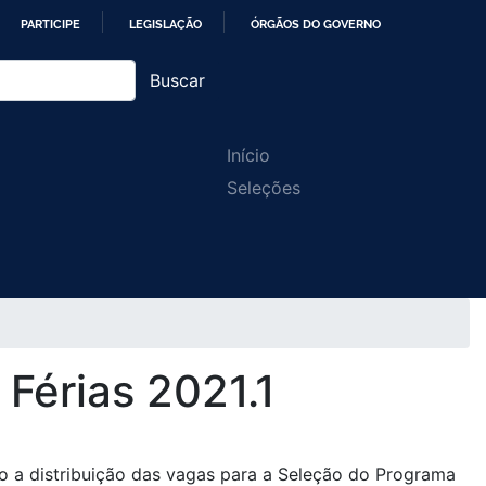
PARTICIPE
LEGISLAÇÃO
ÓRGÃOS DO GOVERNO
Buscar
Main
Início
Seleções
navigation
 Férias 2021.1
a distribuição das vagas para a Seleção do Programa