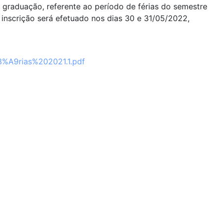
e graduação, referente ao período de férias do semestre
 inscrição será efetuado nos dias 30 e 31/05/2022,
A9rias%202021.1.pdf