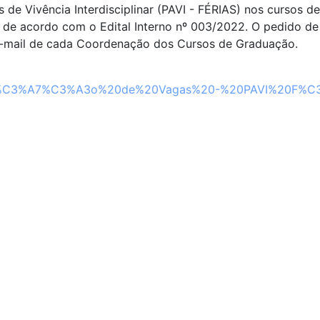
s de Vivência Interdisciplinar (PAVI - FÉRIAS) nos cursos d
1, de acordo com o Edital Interno nº 003/2022. O pedido de
e-mail de cada Coordenação dos Cursos de Graduação.
ui%C3%A7%C3%A3o%20de%20Vagas%20-%20PAVI%20F%C3%