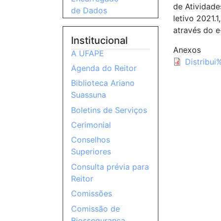
de Atividade
de Dados
letivo 2021.
através do 
Institucional
Anexos
A UFAPE
Distrib
Agenda do Reitor
Biblioteca Ariano
Suassuna
Boletins de Serviços
Cerimonial
Conselhos
Superiores
Consulta prévia para
Reitor
Comissões
Comissão de
Biossegurança