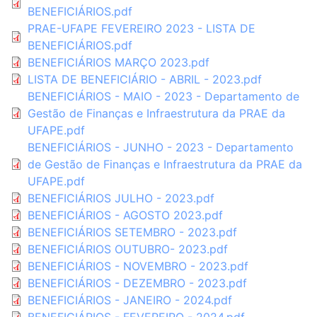
BENEFICIÁRIOS.pdf
PRAE-UFAPE FEVEREIRO 2023 - LISTA DE
BENEFICIÁRIOS.pdf
BENEFICIÁRIOS MARÇO 2023.pdf
LISTA DE BENEFICIÁRIO - ABRIL - 2023.pdf
BENEFICIÁRIOS - MAIO - 2023 - Departamento de
Gestão de Finanças e Infraestrutura da PRAE da
UFAPE.pdf
BENEFICIÁRIOS - JUNHO - 2023 - Departamento
de Gestão de Finanças e Infraestrutura da PRAE da
UFAPE.pdf
BENEFICIÁRIOS JULHO - 2023.pdf
BENEFICIÁRIOS - AGOSTO 2023.pdf
BENEFICIÁRIOS SETEMBRO - 2023.pdf
BENEFICIÁRIOS OUTUBRO- 2023.pdf
BENEFICIÁRIOS - NOVEMBRO - 2023.pdf
BENEFICIÁRIOS - DEZEMBRO - 2023.pdf
BENEFICIÁRIOS - JANEIRO - 2024.pdf