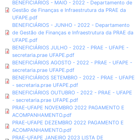
BENEFICIÁRIOS - MAIO - 2022 - Departamento de
Gestão de Finanças e Infraestrutura da PRAE da
UFAPE.pdf
BENEFICIÁRIOS - JUNHO - 2022 - Departamento
de Gestão de Finanças e Infraestrutura da PRAE da
UFAPE.pdf
BENEFICIÁRIOS JULHO - 2022 - PRAE - UFAPE -
secretaria.prae UFAPE.pdf
BENEFICIÁRIOS AGOSTO - 2022 - PRAE - UFAPE -
secretaria.prae UFAPE.pdf
BENEFICIÁRIOS SETEMBRO - 2022 - PRAE - UFAPE
- secretaria.prae UFAPE.pdf
BENEFICIÁRIOS OUTUBRO - 2022 - PRAE - UFAPE
- secretaria.prae UFAPE.pdf
PRAE-UFAPE NOVEMBRO 2022 PAGAMENTO E
ACOMPANHAMENTO.pdf
PRAE-UFAPE DEZEMBRO 2022 PAGAMENTO E
ACOMPANHAMENTO.pdf
PRAE-UFAPE JANEIRO 2023 LISTA DE