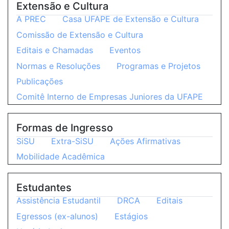
Extensão e Cultura
A PREC
Casa UFAPE de Extensão e Cultura
Comissão de Extensão e Cultura
Editais e Chamadas
Eventos
Normas e Resoluções
Programas e Projetos
Publicações
Comitê Interno de Empresas Juniores da UFAPE
Formas de Ingresso
SiSU
Extra-SiSU
Ações Afirmativas
Mobilidade Acadêmica
Estudantes
Assistência Estudantil
DRCA
Editais
Egressos (ex-alunos)
Estágios