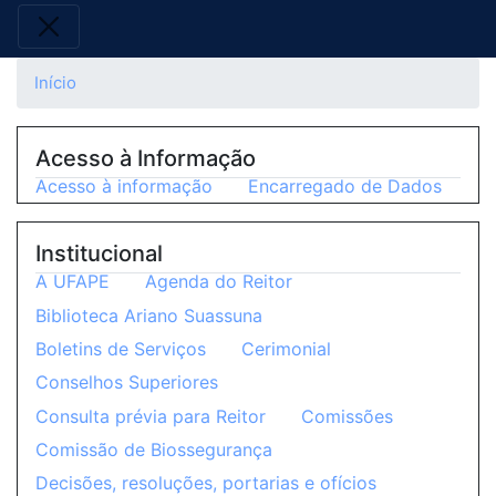
Início
Acesso à Informação
Acesso à informação
Encarregado de Dados
Institucional
A UFAPE
Agenda do Reitor
Biblioteca Ariano Suassuna
Boletins de Serviços
Cerimonial
Conselhos Superiores
Consulta prévia para Reitor
Comissões
Comissão de Biossegurança
Decisões, resoluções, portarias e ofícios