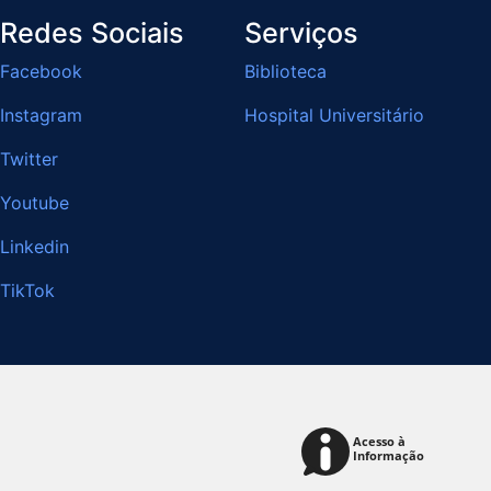
Redes Sociais
Serviços
Facebook
Biblioteca
Instagram
Hospital Universitário
Twitter
Youtube
Linkedin
TikTok