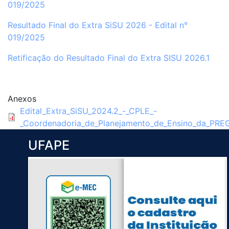
019/2025
Resultado Final do Extra SiSU 2026 - Edital n°
019/2025
Retificação do Resultado Final do Extra SISU 2026.1
Anexos
Edital_Extra_SiSU_2024.2_-_CPLE_-
_Coordenadoria_de_Planejamento_de_Ensino_da_PRE
UFAPE