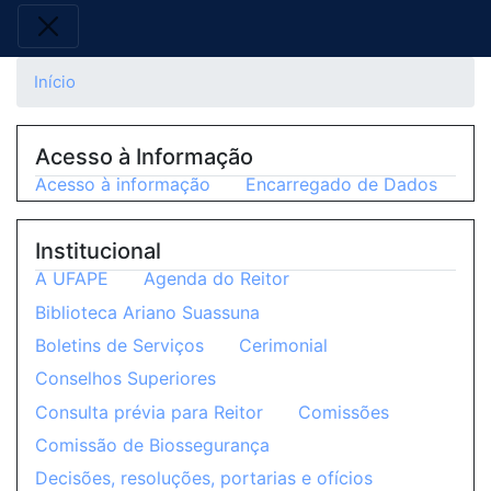
Início
Acesso à Informação
Acesso à informação
Encarregado de Dados
Institucional
A UFAPE
Agenda do Reitor
Biblioteca Ariano Suassuna
Boletins de Serviços
Cerimonial
Conselhos Superiores
Consulta prévia para Reitor
Comissões
Comissão de Biossegurança
Decisões, resoluções, portarias e ofícios