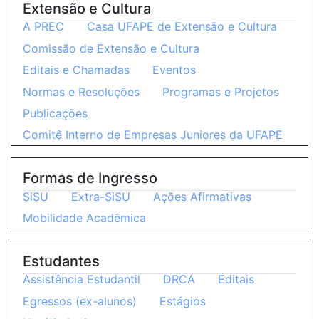
Extensão e Cultura
A PREC
Casa UFAPE de Extensão e Cultura
Comissão de Extensão e Cultura
Editais e Chamadas
Eventos
Normas e Resoluções
Programas e Projetos
Publicações
Comitê Interno de Empresas Juniores da UFAPE
Formas de Ingresso
SiSU
Extra-SiSU
Ações Afirmativas
Mobilidade Acadêmica
Estudantes
Assistência Estudantil
DRCA
Editais
Egressos (ex-alunos)
Estágios