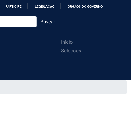
PARTICIPE
LEGISLAÇÃO
ÓRGÃOS DO GOVERNO
Buscar
Main
Início
Seleções
navigation