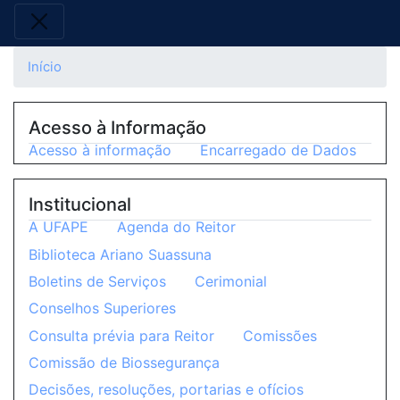
Início
Acesso à Informação
Acesso à informação
Encarregado de Dados
Institucional
A UFAPE
Agenda do Reitor
Biblioteca Ariano Suassuna
Boletins de Serviços
Cerimonial
Conselhos Superiores
Consulta prévia para Reitor
Comissões
Comissão de Biossegurança
Decisões, resoluções, portarias e ofícios