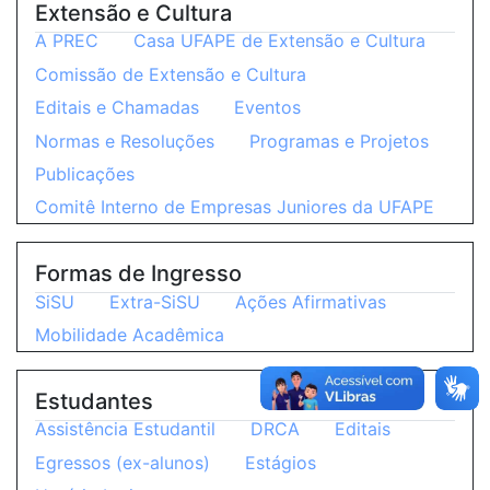
Extensão e Cultura
A PREC
Casa UFAPE de Extensão e Cultura
Comissão de Extensão e Cultura
Editais e Chamadas
Eventos
Normas e Resoluções
Programas e Projetos
Publicações
Comitê Interno de Empresas Juniores da UFAPE
Formas de Ingresso
SiSU
Extra-SiSU
Ações Afirmativas
Mobilidade Acadêmica
Estudantes
Assistência Estudantil
DRCA
Editais
Egressos (ex-alunos)
Estágios