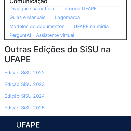
Comunicação
Divulgue sua notícia
Informa UFAPE
Guias e Manuais
Logomarca
Modelos de documentos
UFAPE na mídia
PerguntAI - Assistente virtual
Outras Edições do SiSU na
UFAPE
Edição SiSU 2022
Edição SiSU 2023
Edição SiSU 2024
Edição SiSU 2025
UFAPE