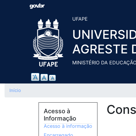
UFAPE
UNIVERSI
AGRESTE 
MINISTÉRIO DA EDUCAÇÃ
Início
Cons
Acesso à
Informação
Acesso à informação
Encarregado