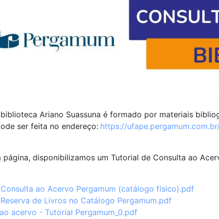
biblioteca Ariano Suassuna é formado por materiais biblio
ode ser feita no endereço:
https://ufape.pergamum.com.br
 página, disponibilizamos um Tutorial de Consulta ao Acer
- Consulta ao Acervo Pergamum (catálogo físico).pdf
- Reserva de Livros no Catálogo Pergamum.pdf
ao acervo - Tutorial Pergamum_0.pdf