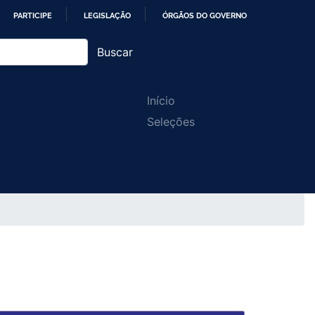
PARTICIPE
LEGISLAÇÃO
ÓRGÃOS DO GOVERNO
Buscar
Main
Início
Seleções
navigation