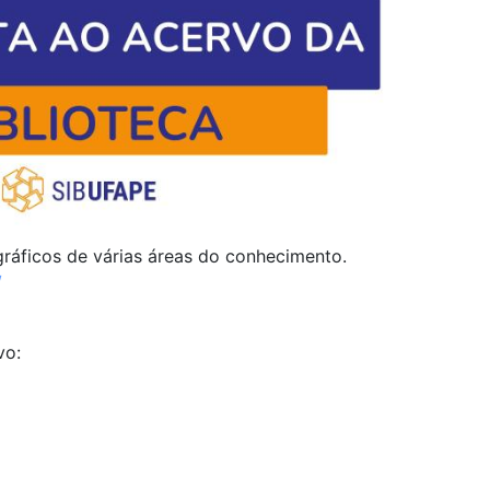
gráficos de várias áreas do conhecimento.
/
vo: