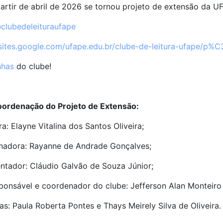
artir de abril de 2026 se tornou projeto de extensão da U
clubedeleituraufape
/sites.google.com/ufape.edu.br/clube-de-leitura-ufape/p%C
nhas
do clube!
oordenação do Projeto de Extensão:
: Elayne Vitalina dos Santos Oliveira;
nadora: Rayanne de Andrade Gonçalves;
ntador: Cláudio Galvão de Souza Júnior;
ponsável e coordenador do clube: Jefferson Alan Monteiro 
s: Paula Roberta Pontes e Thays Meirely Silva de Oliveira.