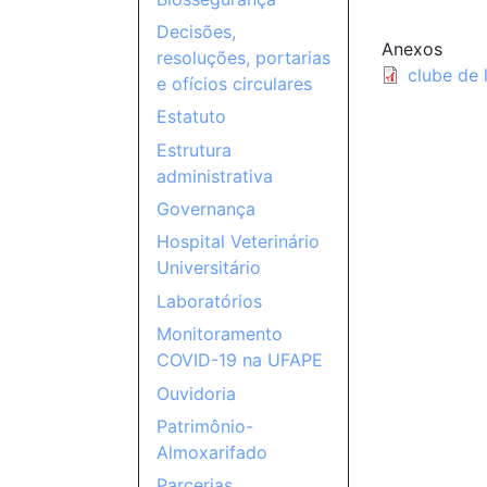
Decisões,
Anexos
resoluções, portarias
clube de 
e ofícios circulares
Estatuto
Estrutura
administrativa
Governança
Hospital Veterinário
Universitário
Laboratórios
Monitoramento
COVID-19 na UFAPE
Ouvidoria
Patrimônio-
Almoxarifado
Parcerias