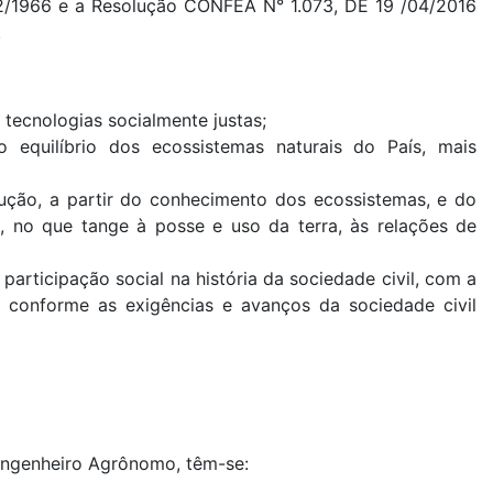
/12/1966 e a Resolução CONFEA N° 1.073, DE 19 /04/2016
.
tecnologias socialmente justas;
 equilíbrio dos ecossistemas naturais do País, mais
ução, a partir do conhecimento dos ecossistemas, e do
s, no que tange à posse e uso da terra, às relações de
rticipação social na história da sociedade civil, com a
al conforme as exigências e avanços da sociedade civil
 Engenheiro Agrônomo, têm-se: