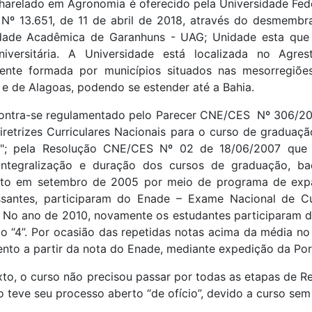
harelado em Agronomia é oferecido pela Universidade Fed
ei Nº 13.651, de 11 de abril de 2018, através do desmem
ade Acadêmica de Garanhuns - UAG; Unidade esta que 
niversitária. A Universidade está localizada no Agr
ente formada por municípios situados nas mesorregiões
e de Alagoas, podendo se estender até a Bahia.
ontra-se regulamentado pelo Parecer CNE/CES Nº 306/20
 Diretrizes Curriculares Nacionais para o curso de grad
s"; pela Resolução CNE/CES Nº 02 de 18/06/2007 que 
 integralização e duração dos cursos de graduação, ba
to em setembro de 2005 por meio de programa de expans
ssantes, participaram do Enade – Exame Nacional de 
. No ano de 2010, novamente os estudantes participaram 
 “4”. Por ocasião das repetidas notas acima da média no
to a partir da nota do Enade, mediante expedição da Porta
to, o curso não precisou passar por todas as etapas de 
o teve seu processo aberto “de ofício”, devido a curso sem