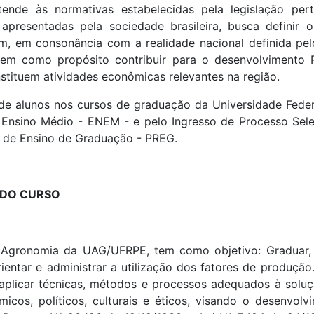
ende às normativas estabelecidas pela legislação pe
apresentadas pela sociedade brasileira, busca definir 
, em consonância com a realidade nacional definida pelo
em como propósito contribuir para o desenvolvimento Re
stituem atividades econômicas relevantes na região.
de alunos nos cursos de graduação da Universidade Fede
Ensino Médio - ENEM - e pelo Ingresso de Processo Selet
a de Ensino de Graduação - PREG.
 DO CURSO
Agronomia da UAG/UFRPE, tem como objetivo: Graduar, 
ientar e administrar a utilização dos fatores de produção.
 aplicar técnicas, métodos e processos adequados à sol
icos, políticos, culturais e éticos, visando o desenvol