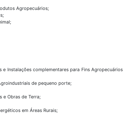
Produtos Agropecuários;
s;
imal;
es e Instalações complementares para Fins Agropecuários
Agroindustriais de pequeno porte;
s e Obras de Terra;
ergéticos em Áreas Rurais;