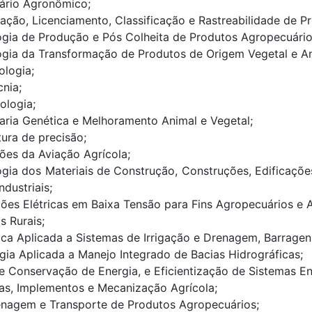
ário Agronômico;
cação, Licenciamento, Classificação e Rastreabilidade de 
gia de Produção e Pós Colheita de Produtos Agropecuário
gia da Transformação de Produtos de Origem Vegetal e An
ologia;
nia;
ologia;
ria Genética e Melhoramento Animal e Vegetal;
tura de precisão;
ões da Aviação Agrícola;
gia dos Materiais de Construção, Construções, Edificaçõ
ndustriais;
ções Elétricas em Baixa Tensão para Fins Agropecuários e 
s Rurais;
ica Aplicada a Sistemas de Irrigação e Drenagem, Barragen
gia Aplicada a Manejo Integrado de Bacias Hidrográficas;
e Conservação de Energia, e Eficientização de Sistemas En
as, Implementos e Mecanização Agrícola;
nagem e Transporte de Produtos Agropecuários;