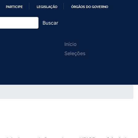
PARTICIPE
LEGISLAÇÃO
ÓRGÃOS DO GOVERNO
Buscar
Main
Início
Seleções
navigation