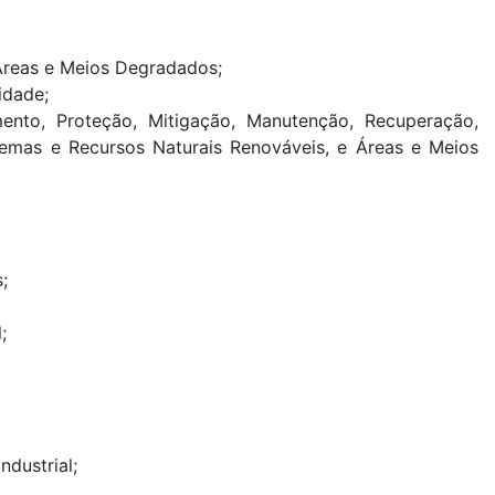
Áreas e Meios Degradados;
idade;
ento, Proteção, Mitigação, Manutenção, Recuperação,
temas e Recursos Naturais Renováveis, e Áreas e Meios
;
;
dustrial;