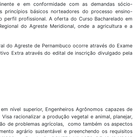
rtinente e em conformidade com as demandas sócio-
os princípios básicos norteadores do processo ensino-
 perfil profissional. A oferta do Curso Bacharelado em
gional do Agreste Meridional, onde a agricultura e a
ral do Agreste de Pernambuco ocorre através do Exame
ivo Extra através do edital de inscrição divulgado pela
em nível superior, Engenheiros Agrônomos capazes de
 Visa racionalizar a produção vegetal e animal, planejar,
ução de problemas agrícolas, como também os aspectos
vimento agrário sustentável e preenchendo os requisitos