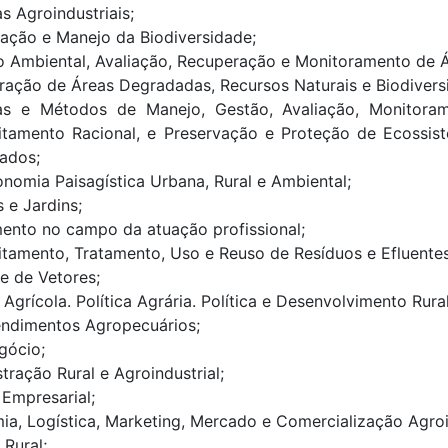
s Agroindustriais;
ação e Manejo da Biodiversidade;
o Ambiental, Avaliação, Recuperação e Monitoramento de 
ação de Áreas Degradadas, Recursos Naturais e Biodivers
as e Métodos de Manejo, Gestão, Avaliação, Monitoram
itamento Racional, e Preservação e Proteção de Ecossis
ados;
ionomia Paisagística Urbana, Rural e Ambiental;
 e Jardins;
ento no campo da atuação profissional;
tamento, Tratamento, Uso e Reuso de Resíduos e Efluentes
e de Vetores;
a Agrícola. Política Agrária. Política e Desenvolvimento Rural
ndimentos Agropecuários;
gócio;
tração Rural e Agroindustrial;
Empresarial;
a, Logística, Marketing, Mercado e Comercialização Agroin
 Rural;