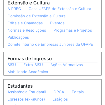
Extensão e Cultura
A PREC
Casa UFAPE de Extensão e Cultura
Comissão de Extensão e Cultura
Editais e Chamadas
Eventos
Normas e Resoluções
Programas e Projetos
Publicações
Comitê Interno de Empresas Juniores da UFAPE
Formas de Ingresso
SiSU
Extra-SiSU
Ações Afirmativas
Mobilidade Acadêmica
Estudantes
Assistência Estudantil
DRCA
Editais
Egressos (ex-alunos)
Estágios