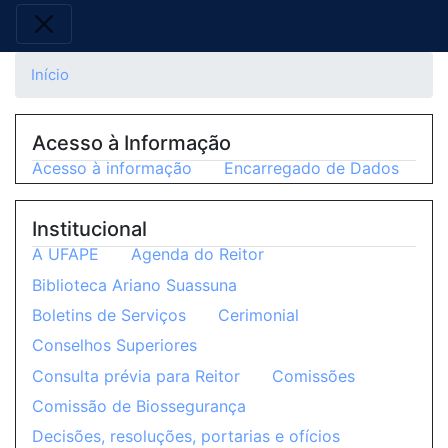
Início
Acesso à Informação
Acesso à informação
Encarregado de Dados
Institucional
A UFAPE
Agenda do Reitor
Biblioteca Ariano Suassuna
Boletins de Serviços
Cerimonial
Conselhos Superiores
Consulta prévia para Reitor
Comissões
Comissão de Biossegurança
Decisões, resoluções, portarias e ofícios