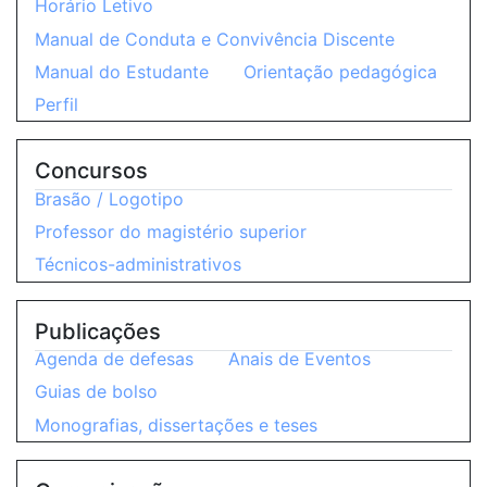
Horário Letivo
Manual de Conduta e Convivência Discente
Manual do Estudante
Orientação pedagógica
Perfil
Concursos
Brasão / Logotipo
Professor do magistério superior
Técnicos-administrativos
Publicações
Agenda de defesas
Anais de Eventos
Guias de bolso
Monografias, dissertações e teses