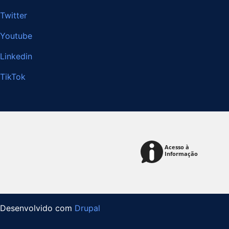
Twitter
Youtube
Linkedin
TikTok
Desenvolvido com
Drupal