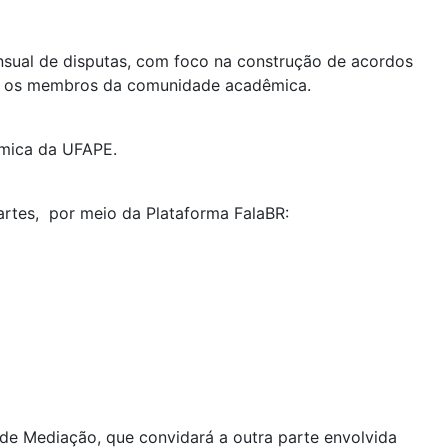
sual de disputas, com foco na construção de acordos
dos os membros da comunidade acadêmica.
êmica da UFAPE.
artes, por meio da Plataforma FalaBR:
de Mediação, que convidará a outra parte envolvida