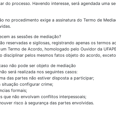
par do processo. Havendo interesse, será agendada uma ses
ção no procedimento exige a assinatura do Termo de Medi
vidas.
cem as sessões de mediação?
ão reservadas e sigilosas, registrando apenas os termos ac
o um Termo de Acordo, homologado pelo Ouvidor da UFAPE.
 disciplinar pelos mesmos fatos objeto do acordo, exceto
aso não pode ser objeto de mediação
ão será realizada nos seguintes casos:
ma das partes não estiver disposta a participar;
a situação configurar crime;
ncias formais;
s que não envolvam conflitos interpessoais;
ouver risco à segurança das partes envolvidas.