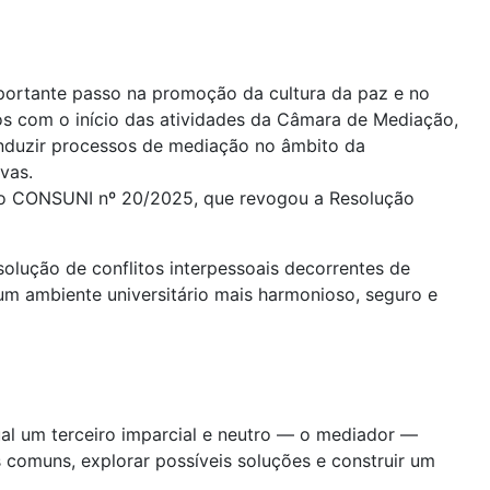
ortante passo na promoção da cultura da paz e no
os com o início das atividades da Câmara de Mediação,
onduzir processos de mediação no âmbito da
vas.
ão CONSUNI nº 20/2025, que revogou a Resolução
olução de conflitos interpessoais decorrentes de
 um ambiente universitário mais harmonioso, seguro e
al um terceiro imparcial e neutro — o mediador —
es comuns, explorar possíveis soluções e construir um