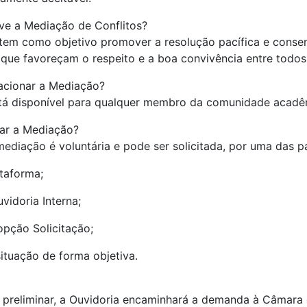
ve a Mediação de Conflitos?
tem como objetivo promover a resolução pacífica e consen
s que favoreçam o respeito e a boa convivência entre to
cionar a Mediação?
stá disponível para qualquer membro da comunidade acad
tar a Mediação?
ediação é voluntária e pode ser solicitada, por uma das p
taforma;
vidoria Interna;
opção Solicitação;
ituação de forma objetiva.
 preliminar, a Ouvidoria encaminhará a demanda à Câmara 