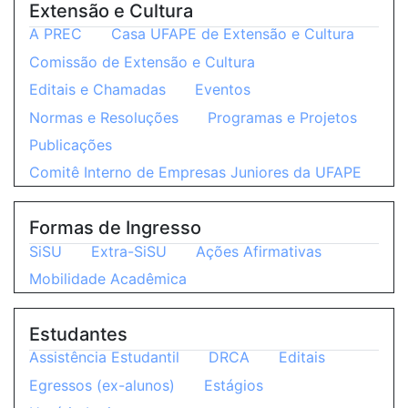
Extensão e Cultura
A PREC
Casa UFAPE de Extensão e Cultura
Comissão de Extensão e Cultura
Editais e Chamadas
Eventos
Normas e Resoluções
Programas e Projetos
Publicações
Comitê Interno de Empresas Juniores da UFAPE
Formas de Ingresso
SiSU
Extra-SiSU
Ações Afirmativas
Mobilidade Acadêmica
Estudantes
Assistência Estudantil
DRCA
Editais
Egressos (ex-alunos)
Estágios