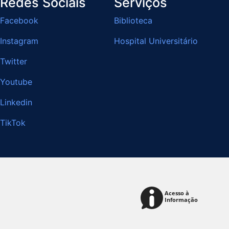
Redes Sociais
Serviços
Facebook
Biblioteca
Instagram
Hospital Universitário
Twitter
Youtube
Linkedin
TikTok