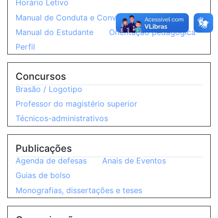
Horário Letivo
Manual de Conduta e Convivência Discente
Manual do Estudante
Orientação pedagógica
Perfil
Concursos
Brasão / Logotipo
Professor do magistério superior
Técnicos-administrativos
Publicações
Agenda de defesas
Anais de Eventos
Guias de bolso
Monografias, dissertações e teses