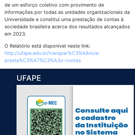
de um esforço coletivo com provimento de
informações por todas as unidades organizacionais da
Universidade e constitui uma prestação de contas à
sociedade brasileira acerca dos resultados alcançados
em 2023.
O Relatório está disponível neste link:
http://ufape.edu.br/transpar%C3%AAncia-
presta%C3%A7%C3%A3o-contas
UFAPE