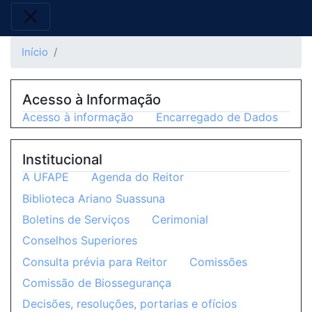
Início
Acesso à Informação
Acesso à informação
Encarregado de Dados
Institucional
A UFAPE
Agenda do Reitor
Biblioteca Ariano Suassuna
Boletins de Serviços
Cerimonial
Conselhos Superiores
Consulta prévia para Reitor
Comissões
Comissão de Biossegurança
Decisões, resoluções, portarias e ofícios