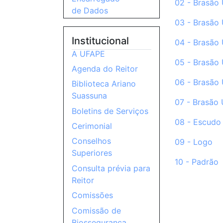
02 - Brasão 
de Dados
03 - Brasão 
Institucional
04 - Brasão 
A UFAPE
05 - Brasão 
Agenda do Reitor
06 - Brasão 
Biblioteca Ariano
Suassuna
07 - Brasão 
Boletins de Serviços
08 - Escudo
Cerimonial
Conselhos
09 - Logo
Superiores
10 - Padrão
Consulta prévia para
Reitor
Comissões
Comissão de
Biossegurança