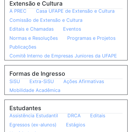
Extensão e Cultura
A PREC
Casa UFAPE de Extensão e Cultura
Comissão de Extensão e Cultura
Editais e Chamadas
Eventos
Normas e Resoluções
Programas e Projetos
Publicações
Comitê Interno de Empresas Juniores da UFAPE
Formas de Ingresso
SiSU
Extra-SiSU
Ações Afirmativas
Mobilidade Acadêmica
Estudantes
Assistência Estudantil
DRCA
Editais
Egressos (ex-alunos)
Estágios