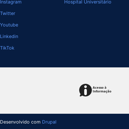
Instagram
Hospital Universitário
Twitter
Youtube
Linkedin
TikTok
Desenvolvido com
Drupal