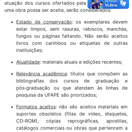
atuação dos cursos ofertados pela UFAPE. Para que
uma obra possa ser aceita, serão considerados:
Estado de conservação
: os exemplares devem
estar limpos, sem rasuras, rabiscos, manchas,
fungos ou páginas faltando. Não serão aceitos
livros com carimbos ou etiquetas de outras
instituições;
Atualidade
: materiais atuais e edições recentes;
Relevância acadêmica
: títulos que compõem as
bibliografias dos cursos de graduação e
pós‑graduação ou que atendam às linhas de
pesquisa da UFAPE são priorizados;
Formatos aceitos
: não são aceitos materiais em
suportes obsoletos (fitas de vídeo, disquetes,
CD‑ROM), cópias reprográficas, apostilas,
catálogos comerciais ou obras que pertencem a