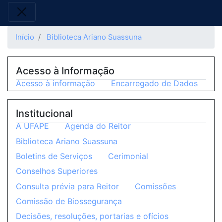
Início
Biblioteca Ariano Suassuna
Acesso à Informação
Acesso à informação
Encarregado de Dados
Institucional
A UFAPE
Agenda do Reitor
Biblioteca Ariano Suassuna
Boletins de Serviços
Cerimonial
Conselhos Superiores
Consulta prévia para Reitor
Comissões
Comissão de Biossegurança
Decisões, resoluções, portarias e ofícios