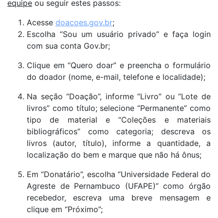
equipe
ou seguir estes passos:
Acesse
doacoes.gov.br
;
Escolha “Sou um usuário privado” e faça login
com sua conta Gov.br;
Clique em “Quero doar” e preencha o formulário
do doador (nome, e-mail, telefone e localidade);
Na seção “Doação”, informe “Livro” ou “Lote de
livros” como título; selecione “Permanente” como
tipo de material e “Coleções e materiais
bibliográficos” como categoria; descreva os
livros (autor, título), informe a quantidade, a
localização do bem e marque que não há ônus;
Em “Donatário”, escolha “Universidade Federal do
Agreste de Pernambuco (UFAPE)” como órgão
recebedor, escreva uma breve mensagem e
clique em “Próximo”;