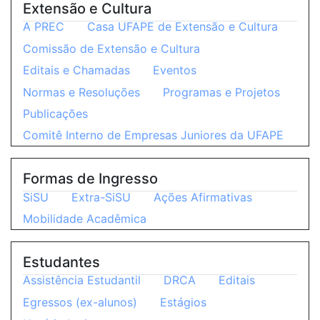
Extensão e Cultura
A PREC
Casa UFAPE de Extensão e Cultura
Comissão de Extensão e Cultura
Editais e Chamadas
Eventos
Normas e Resoluções
Programas e Projetos
Publicações
Comitê Interno de Empresas Juniores da UFAPE
Formas de Ingresso
SiSU
Extra-SiSU
Ações Afirmativas
Mobilidade Acadêmica
Estudantes
Assistência Estudantil
DRCA
Editais
Egressos (ex-alunos)
Estágios