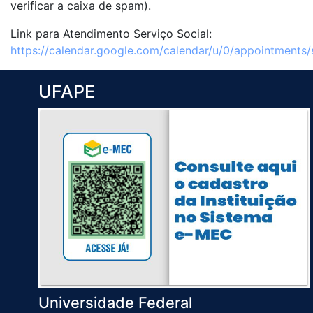
verificar a caixa de spam).
Link para Atendimento Serviço Social:
https://calendar.google.com/calendar/u/0/appointment
UFAPE
Universidade Federal