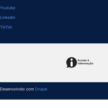
Youtube
Linkedin
TikTok
Desenvolvido com
Drupal