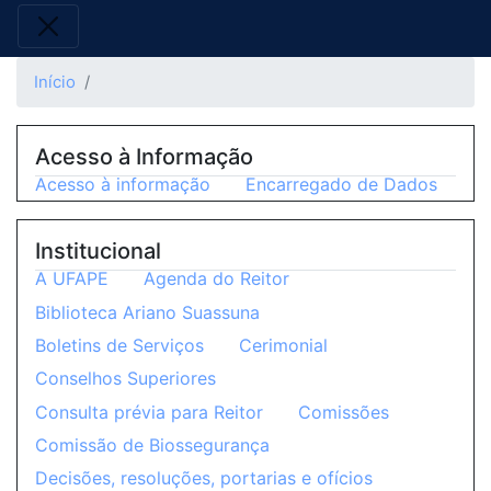
Início
Acesso à Informação
Acesso à informação
Encarregado de Dados
Institucional
A UFAPE
Agenda do Reitor
Biblioteca Ariano Suassuna
Boletins de Serviços
Cerimonial
Conselhos Superiores
Consulta prévia para Reitor
Comissões
Comissão de Biossegurança
Decisões, resoluções, portarias e ofícios