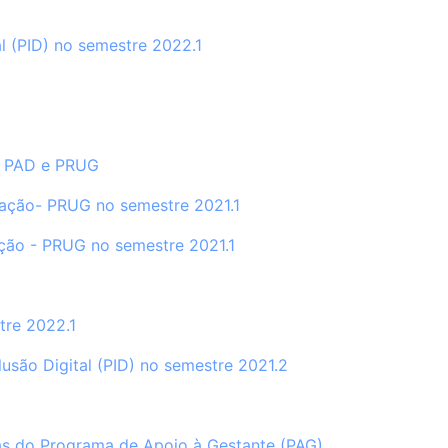
l (PID) no semestre 2022.1
E, PAD e PRUG
uação- PRUG no semestre 2021.1
ação - PRUG no semestre 2021.1
tre 2022.1
usão Digital (PID) no semestre 2021.2
rias do Programa de Apoio à Gestante (PAG)