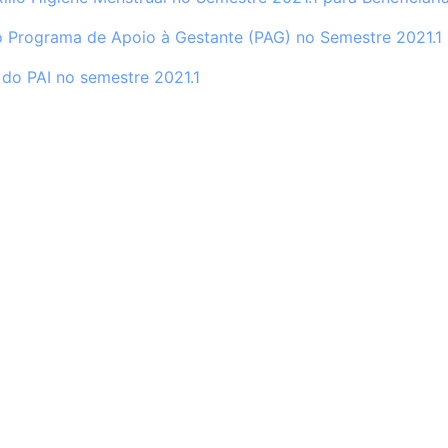
o Programa de Apoio à Gestante (PAG) no Semestre 2021.1
do PAI no semestre 2021.1