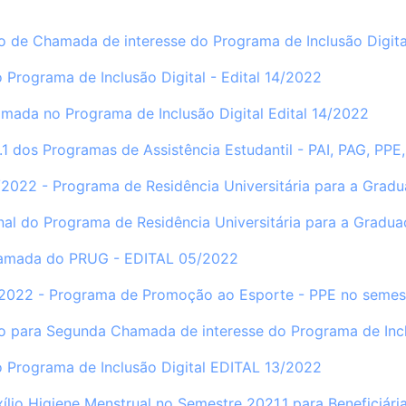
co de Chamada de interesse do Programa de Inclusão Digita
 Programa de Inclusão Digital - Edital 14/2022
mada no Programa de Inclusão Digital Edital 14/2022
.1 dos Programas de Assistência Estudantil - PAI, PAG, PP
/2022 - Programa de Residência Universitária para a Grad
nal do Programa de Residência Universitária para a Gradu
amada do PRUG - EDITAL 05/2022
7/2022 - Programa de Promoção ao Esporte - PPE no semes
co para Segunda Chamada de interesse do Programa de Incl
 Programa de Inclusão Digital EDITAL 13/2022
xílio Higiene Menstrual no Semestre 2021.1 para Beneficiá