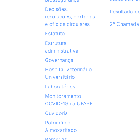
Decisões,
Resultado d
resoluções, portarias
2ª Chamada 
e ofícios circulares
Estatuto
Estrutura
administrativa
Governança
Hospital Veterinário
Universitário
Laboratórios
Monitoramento
COVID-19 na UFAPE
Ouvidoria
Patrimônio-
Almoxarifado
Parcerias