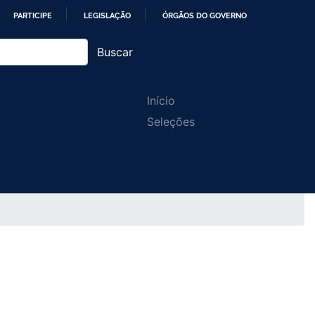
PARTICIPE
LEGISLAÇÃO
ÓRGÃOS DO GOVERNO
Buscar
Main
Início
Seleções
navigation